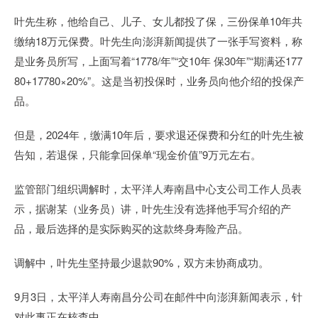
叶先生称，他给自己、儿子、女儿都投了保，三份保单10年共
缴纳18万元保费。叶先生向澎湃新闻提供了一张手写资料，称
是业务员所写，上面写着“1778/年”“交10年 保30年”“期满还177
80+17780×20%”。这是当初投保时，业务员向他介绍的投保产
品。
但是，2024年，缴满10年后，要求退还保费和分红的叶先生被
告知，若退保，只能拿回保单“现金价值”9万元左右。
监管部门组织调解时，太平洋人寿南昌中心支公司工作人员表
示，据谢某（业务员）讲，叶先生没有选择他手写介绍的产
品，最后选择的是实际购买的这款终身寿险产品。
调解中，叶先生坚持最少退款90%，双方未协商成功。
9月3日，太平洋人寿南昌分公司在邮件中向澎湃新闻表示，针
对此事正在核查中。