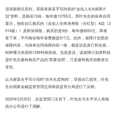
澎湃新闻注意到，背面有谢某手写内容的“金佑人生A保障计
划”资料，是购买15份，每年缴13755元。而叶先生的保单合同
显示，他给自己购买的《金佑人生终身寿险（分红型）A款（2
014版）》及附加保险，购买的是9份，每年缴8253元。两者
算下来，平均每份每年保费都是917元。此外，保障计划里的
保障内容，与保单合同保障内容一致，都是涉及身亡和全残，
60种重大疾病和12种特殊疾病。也就是说，该保障计划资料就
是叶先生最终购买产品的“简要说明”，只是最终购买份数发生
变化。
认为谢某在手写介绍时“挂羊头卖狗肉”，导致自己损失，叶先
生向国家金融监督管理总局南昌监管分局进行了反映。
2025年2月20日，在监管部门主持下，叶先生与太平洋人寿南
昌分公司进行了调解。