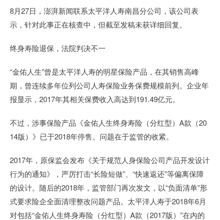
8月27日，澎湃新闻联系太平洋人寿南昌分公司，该公司表
示，针对此事正在核查中，但截至发稿未获详细回复。
终身寿险退保，法院判决不一
“金佑人生”曾是太平洋人寿的明星保险产品，在其销售高峰
期，曾连续多年位列公司人寿保险业务保费规模前列。企业年
报显示，2017年其相关保费收入高达到191.49亿元。
不过，涉事保险产品《金佑人生终身寿险（分红型）A款（20
14版）》已于2018年停售。问题在于监管的收紧。
2017年，原保监会发布《关于规范人身保险公司产品开发设计
行为的通知》，严厉打击“长险短做”、“快速返还”等偏离保障
的设计。随后的2018年，监管部门再次发文，以“负面清单”形
式要求险企全面清理整改问题产品。太平洋人寿于2018年6月
对包括“金佑人生终身寿险（分红型）A款（2017版）”在内的