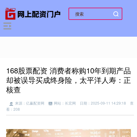
168股票配资 消费者称购10年到期产品
却被误导买成终身险，太平洋人寿：正
核查
来源：亿赢配资网
网站：长宏网
日期：2025-09-11 14:29:18
查
看：208