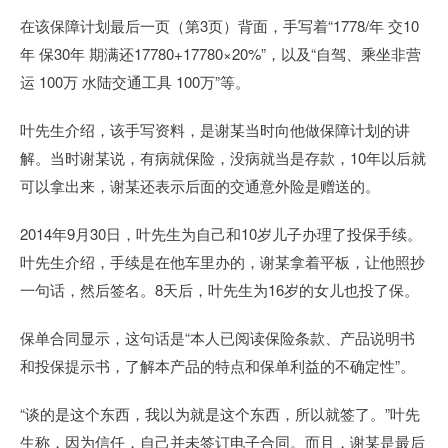
在该保障计划最后一页（第3页）背面，手写着“1778/年 交10
年 保30年 期满还17780+17780×20%”，以及“自驾、乘坐非营
运 100万 水陆交通工具 100万”等。
叶先生介绍，该手写资料，是谢某当时向他做保障计划的讲
解。当时谢某说，有病就保险，没病就当是存款，10年以后就
可以拿出来，谢某还表示后面的交通意外险是赠送的。
2014年9月30日，叶先生为自己和10岁儿子办理了投保手续。
叶先生介绍，手续是在他车里办的，谢某拿着平板，让他照抄
一句话，然后签名。8天后，叶先生为16岁的女儿也投了保。
保单合同显示，这句话是“本人已阅读保险条款、产品说明书
和投保提示书，了解本产品的特点和保单利益的不确定性”。
“谈的是这个东西，我以为就是这个东西，所以就签了。”叶先
生称，因为信任，自己并未签订电子合同。而且，谢某是最后