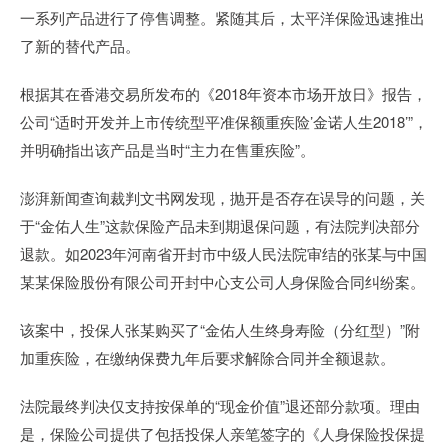
一系列产品进行了停售调整。紧随其后，太平洋保险迅速推出
了新的替代产品。
根据其在香港交易所发布的《2018年资本市场开放日》报告，
公司“适时开发并上市传统型平准保额重疾险’金诺人生2018’”，
并明确指出该产品是当时“主力在售重疾险”。
澎湃新闻查询裁判文书网发现，抛开是否存在误导的问题，关
于“金佑人生”这款保险产品未到期退保问题，有法院判决部分
退款。如2023年河南省开封市中级人民法院审结的张某与中国
某某保险股份有限公司开封中心支公司人身保险合同纠纷案。
该案中，投保人张某购买了“金佑人生终身寿险（分红型）”附
加重疾险，在缴纳保费九年后要求解除合同并全额退款。
法院最终判决仅支持按保单的“现金价值”退还部分款项。理由
是，保险公司提供了包括投保人亲笔签字的《人身保险投保提