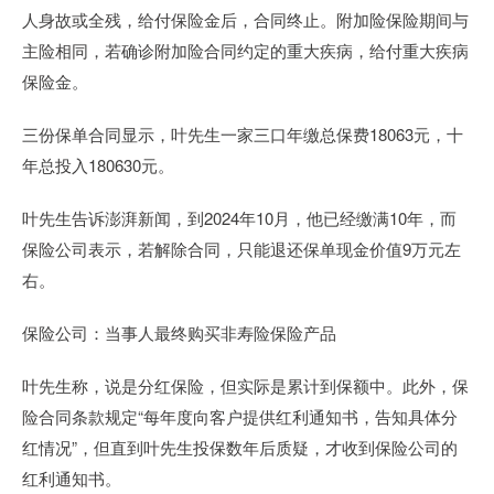
人身故或全残，给付保险金后，合同终止。附加险保险期间与
主险相同，若确诊附加险合同约定的重大疾病，给付重大疾病
保险金。
三份保单合同显示，叶先生一家三口年缴总保费18063元，十
年总投入180630元。
叶先生告诉澎湃新闻，到2024年10月，他已经缴满10年，而
保险公司表示，若解除合同，只能退还保单现金价值9万元左
右。
保险公司：当事人最终购买非寿险保险产品
叶先生称，说是分红保险，但实际是累计到保额中。此外，保
险合同条款规定“每年度向客户提供红利通知书，告知具体分
红情况”，但直到叶先生投保数年后质疑，才收到保险公司的
红利通知书。