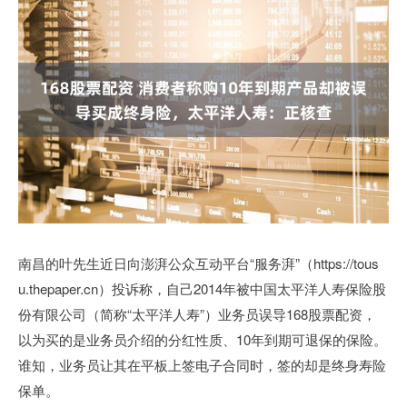
南昌的叶先生近日向澎湃公众互动平台“服务湃”（https://tous
u.thepaper.cn）投诉称，自己2014年被中国太平洋人寿保险股
份有限公司（简称“太平洋人寿”）业务员误导168股票配资，
以为买的是业务员介绍的分红性质、10年到期可退保的保险。
谁知，业务员让其在平板上签电子合同时，签的却是终身寿险
保单。