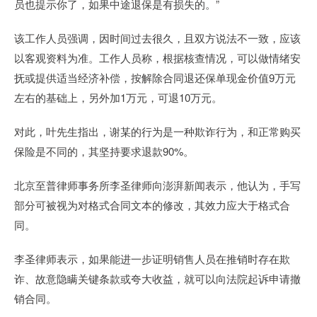
员也提示你了，如果中途退保是有损失的。”
该工作人员强调，因时间过去很久，且双方说法不一致，应该
以客观资料为准。工作人员称，根据核查情况，可以做情绪安
抚或提供适当经济补偿，按解除合同退还保单现金价值9万元
左右的基础上，另外加1万元，可退10万元。
对此，叶先生指出，谢某的行为是一种欺诈行为，和正常购买
保险是不同的，其坚持要求退款90%。
北京至普律师事务所李圣律师向澎湃新闻表示，他认为，手写
部分可被视为对格式合同文本的修改，其效力应大于格式合
同。
李圣律师表示，如果能进一步证明销售人员在推销时存在欺
诈、故意隐瞒关键条款或夸大收益，就可以向法院起诉申请撤
销合同。