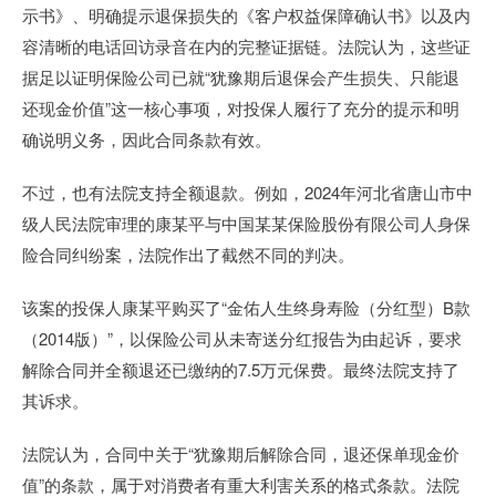
示书》、明确提示退保损失的《客户权益保障确认书》以及内
容清晰的电话回访录音在内的完整证据链。法院认为，这些证
据足以证明保险公司已就“犹豫期后退保会产生损失、只能退
还现金价值”这一核心事项，对投保人履行了充分的提示和明
确说明义务，因此合同条款有效。
不过，也有法院支持全额退款。例如，2024年河北省唐山市中
级人民法院审理的康某平与中国某某保险股份有限公司人身保
险合同纠纷案，法院作出了截然不同的判决。
该案的投保人康某平购买了“金佑人生终身寿险（分红型）B款
（2014版）”，以保险公司从未寄送分红报告为由起诉，要求
解除合同并全额退还已缴纳的7.5万元保费。最终法院支持了
其诉求。
法院认为，合同中关于“犹豫期后解除合同，退还保单现金价
值”的条款，属于对消费者有重大利害关系的格式条款。法院