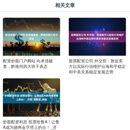
相关文章
配资炒股门户网站 向承强被
股票配资公司 外交部：敦促美
查，黔南州四大班子表态
方以实际行动维护台海和平稳定
和中美关系稳定发展态势
炒股配资利息 投票给鲁A！让鲁
A成为烧烤金字塔上的尖！_济