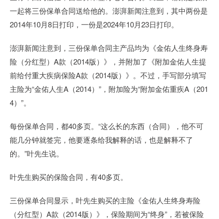
一起将三份保单合同送给他的。澎湃新闻注意到，其中两份是
2014年10月8日打印，一份是2024年10月23日打印。
澎湃新闻注意到，三份保单合同主产品均为《金佑人生终身寿
险（分红型）A款（2014版）》，并附加了《附加金佑人生提
前给付重大疾病保险A款（2014版）》。不过，手写部分填写
主险为“金佑人生A（2014）”，附加险为“附加金佑重疾A（201
4）”。
每份保单合同，都40多页。“这么长的东西（合同），他不可
能几分钟就签完，他要逐条给我解释的话，也是解释不了
的。”叶先生说。
叶先生购买的保险合同，有40多页。
三份保单合同显示，叶先生购买的主险《金佑人生终身寿险
（分红型）A款（2014版）》，保险期间为“终身”，若被保险